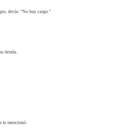
gro, decía: "No hay cargo."
su tienda.
ca lo mencionó.