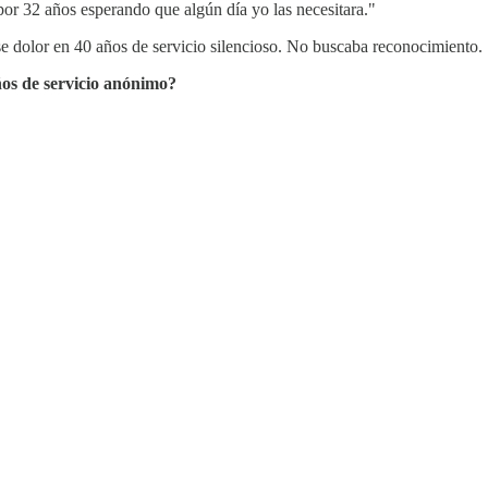
por 32 años esperando que algún día yo las necesitara."
ese dolor en 40 años de servicio silencioso. No buscaba reconocimiento
ños de servicio anónimo?