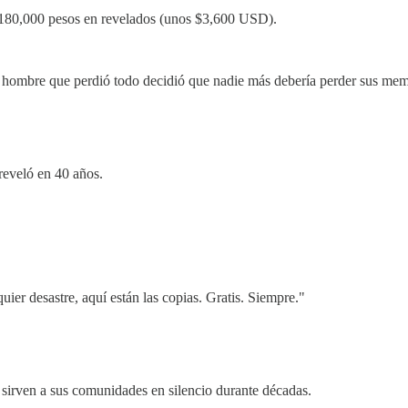
 180,000 pesos en revelados (unos $3,600 USD).
n hombre que perdió todo decidió que nadie más debería perder sus memo
reveló en 40 años.
uier desastre, aquí están las copias. Gratis. Siempre."
 sirven a sus comunidades en silencio durante décadas.