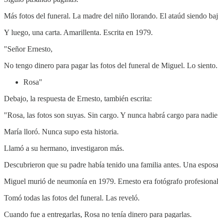
Más fotos del funeral. La madre del niño llorando. El ataúd siendo ba
Y luego, una carta. Amarillenta. Escrita en 1979.
"Señor Ernesto,
No tengo dinero para pagar las fotos del funeral de Miguel. Lo siento. 
Rosa"
Debajo, la respuesta de Ernesto, también escrita:
"Rosa, las fotos son suyas. Sin cargo. Y nunca habrá cargo para nadie 
María lloró. Nunca supo esta historia.
Llamó a su hermano, investigaron más.
Descubrieron que su padre había tenido una familia antes. Una esposa
Miguel murió de neumonía en 1979. Ernesto era fotógrafo profesional
Tomó todas las fotos del funeral. Las reveló.
Cuando fue a entregarlas, Rosa no tenía dinero para pagarlas.