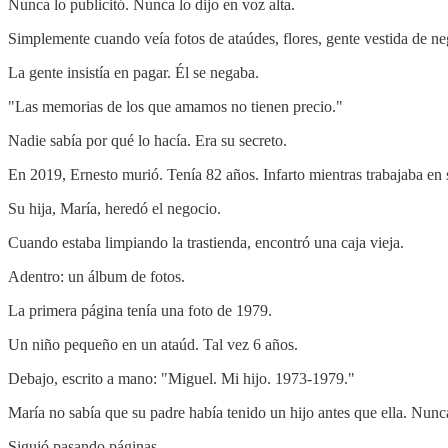
Nunca lo publicitó. Nunca lo dijo en voz alta.
Simplemente cuando veía fotos de ataúdes, flores, gente vestida de ne
La gente insistía en pagar. Él se negaba.
"Las memorias de los que amamos no tienen precio."
Nadie sabía por qué lo hacía. Era su secreto.
En 2019, Ernesto murió. Tenía 82 años. Infarto mientras trabajaba en 
Su hija, María, heredó el negocio.
Cuando estaba limpiando la trastienda, encontró una caja vieja.
Adentro: un álbum de fotos.
La primera página tenía una foto de 1979.
Un niño pequeño en un ataúd. Tal vez 6 años.
Debajo, escrito a mano: "Miguel. Mi hijo. 1973-1979."
María no sabía que su padre había tenido un hijo antes que ella. Nun
Siguió pasando páginas.