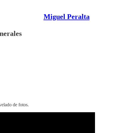
Miguel Peralta
unerales
velado de fotos.