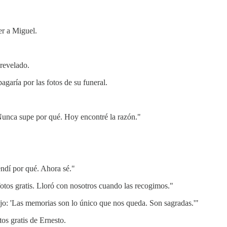
er a Miguel.
 revelado.
agaría por las fotos de su funeral.
 Nunca supe por qué. Hoy encontré la razón."
ndí por qué. Ahora sé."
tos gratis. Lloró con nosotros cuando las recogimos."
jo: 'Las memorias son lo único que nos queda. Son sagradas.'"
os gratis de Ernesto.