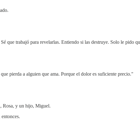
jado.
Sé que trabajó para revelarlas. Entiendo si las destruye. Solo le pido q
que pierda a alguien que ama. Porque el dolor es suficiente precio."
, Rosa, y un hijo, Miguel.
 entonces.