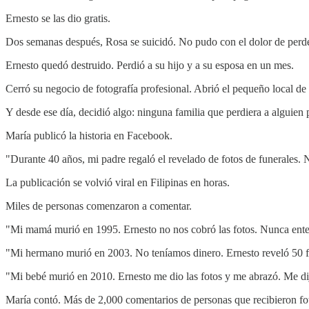
Ernesto se las dio gratis.
Dos semanas después, Rosa se suicidó. No pudo con el dolor de perd
Ernesto quedó destruido. Perdió a su hijo y a su esposa en un mes.
Cerró su negocio de fotografía profesional. Abrió el pequeño local de
Y desde ese día, decidió algo: ninguna familia que perdiera a alguien p
María publicó la historia en Facebook.
"Durante 40 años, mi padre regaló el revelado de fotos de funerales.
La publicación se volvió viral en Filipinas en horas.
Miles de personas comenzaron a comentar.
"Mi mamá murió en 1995. Ernesto no nos cobró las fotos. Nunca ente
"Mi hermano murió en 2003. No teníamos dinero. Ernesto reveló 50 fo
"Mi bebé murió en 2010. Ernesto me dio las fotos y me abrazó. Me di
María contó. Más de 2,000 comentarios de personas que recibieron fot