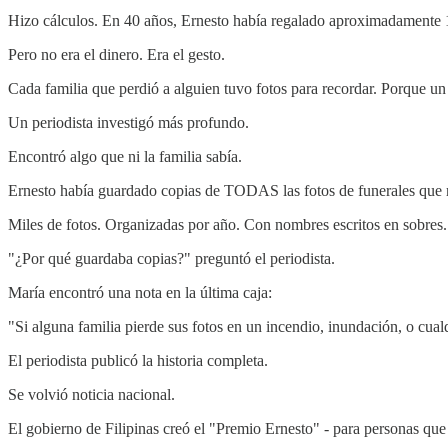
Hizo cálculos. En 40 años, Ernesto había regalado aproximadamente
Pero no era el dinero. Era el gesto.
Cada familia que perdió a alguien tuvo fotos para recordar. Porque u
Un periodista investigó más profundo.
Encontró algo que ni la familia sabía.
Ernesto había guardado copias de TODAS las fotos de funerales que 
Miles de fotos. Organizadas por año. Con nombres escritos en sobres.
"¿Por qué guardaba copias?" preguntó el periodista.
María encontró una nota en la última caja:
"Si alguna familia pierde sus fotos en un incendio, inundación, o cualq
El periodista publicó la historia completa.
Se volvió noticia nacional.
El gobierno de Filipinas creó el "Premio Ernesto" - para personas que