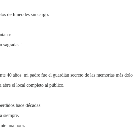
tos de funerales sin cargo.
ntana:
on sagradas."
ante 40 años, mi padre fue el guardián secreto de las memorias más dolo
 abre el local completo al público.
 perdidos hace décadas.
a siempre.
nte una hora.