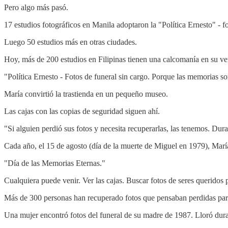
Pero algo más pasó.
17 estudios fotográficos en Manila adoptaron la "Política Ernesto" - fo
Luego 50 estudios más en otras ciudades.
Hoy, más de 200 estudios en Filipinas tienen una calcomanía en su ve
"Política Ernesto - Fotos de funeral sin cargo. Porque las memorias s
María convirtió la trastienda en un pequeño museo.
Las cajas con las copias de seguridad siguen ahí.
"Si alguien perdió sus fotos y necesita recuperarlas, las tenemos. Dur
Cada año, el 15 de agosto (día de la muerte de Miguel en 1979), María
"Día de las Memorias Eternas."
Cualquiera puede venir. Ver las cajas. Buscar fotos de seres queridos
Más de 300 personas han recuperado fotos que pensaban perdidas par
Una mujer encontró fotos del funeral de su madre de 1987. Lloró dura