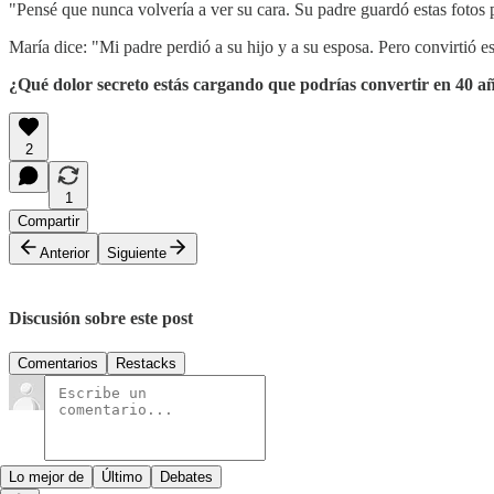
"Pensé que nunca volvería a ver su cara. Su padre guardó estas fotos 
María dice: "Mi padre perdió a su hijo y a su esposa. Pero convirtió 
¿Qué dolor secreto estás cargando que podrías convertir en 40 a
2
1
Compartir
Anterior
Siguiente
Discusión sobre este post
Comentarios
Restacks
Lo mejor de
Último
Debates