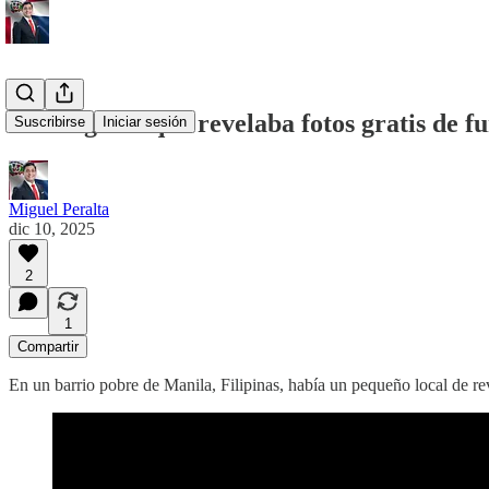
El fotógrafo que revelaba fotos gratis de f
Suscribirse
Iniciar sesión
Miguel Peralta
dic 10, 2025
2
1
Compartir
En un barrio pobre de Manila, Filipinas, había un pequeño local de re