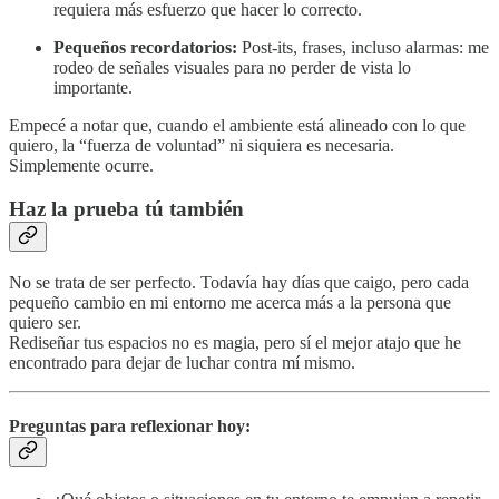
requiera más esfuerzo que hacer lo correcto.
Pequeños recordatorios:
Post-its, frases, incluso alarmas: me
rodeo de señales visuales para no perder de vista lo
importante.
Empecé a notar que, cuando el ambiente está alineado con lo que
quiero, la “fuerza de voluntad” ni siquiera es necesaria.
Simplemente ocurre.
Haz la prueba tú también
No se trata de ser perfecto. Todavía hay días que caigo, pero cada
pequeño cambio en mi entorno me acerca más a la persona que
quiero ser.
Rediseñar tus espacios no es magia, pero sí el mejor atajo que he
encontrado para dejar de luchar contra mí mismo.
Preguntas para reflexionar hoy: