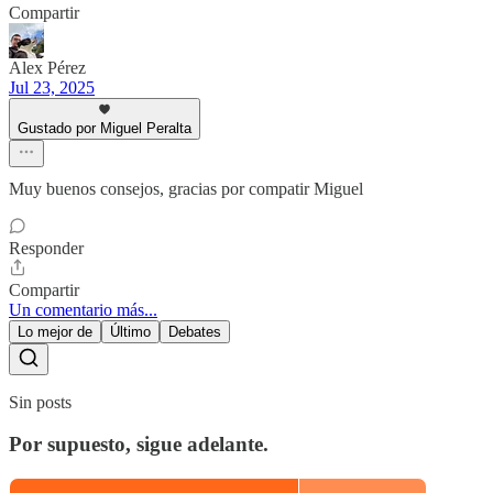
Compartir
Alex Pérez
Jul 23, 2025
Gustado por Miguel Peralta
Muy buenos consejos, gracias por compatir Miguel
Responder
Compartir
Un comentario más...
Lo mejor de
Último
Debates
Sin posts
Por supuesto, sigue adelante.