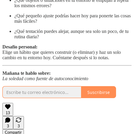
¿Qué objetos o situaciones en tu entorno te empujan a repetir
los mismos errores?
¿Qué pequeño ajuste podrías hacer hoy para ponerte las cosas
más fáciles?
¿Qué tentación puedes alejar, aunque sea solo un poco, de tu
rutina diaria?
Desafío personal:
Elige un hábito que quieres construir (o eliminar) y haz un solo
cambio en tu entorno hoy. Cuéntame después si lo notas.
Mañana te hablo sobre:
La soledad como fuente de autoconocimiento
Suscribirse
13
3
3
Compartir