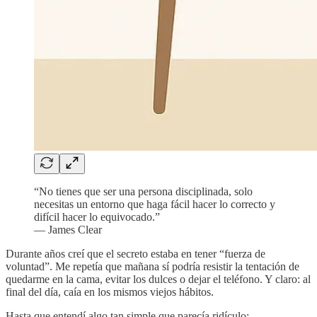
“No tienes que ser una persona disciplinada, solo
necesitas un entorno que haga fácil hacer lo correcto y
difícil hacer lo equivocado.”
— James Clear
Durante años creí que el secreto estaba en tener “fuerza de
voluntad”. Me repetía que mañana sí podría resistir la tentación de
quedarme en la cama, evitar los dulces o dejar el teléfono. Y claro: al
final del día, caía en los mismos viejos hábitos.
Hasta que entendí algo tan simple que parecía ridículo: