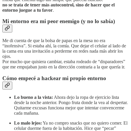
no se trata de tener más autocontrol, sino de hacer que el
entorno juegue a tu favor
.
Mi entorno era mi peor enemigo (y no lo sabía)
Me di cuenta de que la bolsa de papas en la mesa no era
“inofensiva”. Si estaba ahí, la comía. Que dejar el celular al lado de
la cama era una invitación a perderme en redes nada más abrir los
ojos.
Por mucho que quisiera cambiar, estaba rodeado de “disparadores”
que me empujaban justo en la dirección contraria a la que quería ir.
Cómo empecé a hackear mi propio entorno
Lo bueno a la vista:
Ahora dejo la ropa de ejercicio lista
desde la noche anterior. Pongo fruta donde la vea al despertar.
Quitarme excusas funciona mejor que intentar convencerme
cada mañana.
Lo malo lejos:
Ya no compro snacks que no quiero comer. El
celular duerme fuera de la habitación. Hice que “pecar”