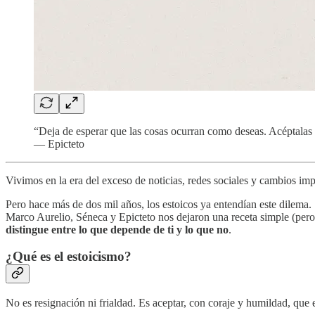
“Deja de esperar que las cosas ocurran como deseas. Acéptalas
— Epicteto
Vivimos en la era del exceso de noticias, redes sociales y cambios impr
Pero hace más de dos mil años, los estoicos ya entendían este dilema.
Marco Aurelio, Séneca y Epicteto nos dejaron una receta simple (pero
distingue entre lo que depende de ti y lo que no
.
¿Qué es el estoicismo?
No es resignación ni frialdad. Es aceptar, con coraje y humildad, que