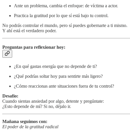
Ante un problema, cambia el enfoque: de víctima a actor.
Practica la gratitud por lo que sí está bajo tu control.
No podrás controlar el mundo, pero sí puedes gobernarte a ti mismo.
Y ahí está el verdadero poder.
Preguntas para reflexionar hoy:
¿En qué gastas energía que no depende de ti?
¿Qué podrías soltar hoy para sentirte más ligero?
¿Cómo reaccionas ante situaciones fuera de tu control?
Desafío:
Cuando sientas ansiedad por algo, detente y pregúntate:
¿Esto depende de mí? Si no, déjalo ir.
Mañana seguimos con:
El poder de la gratitud radical