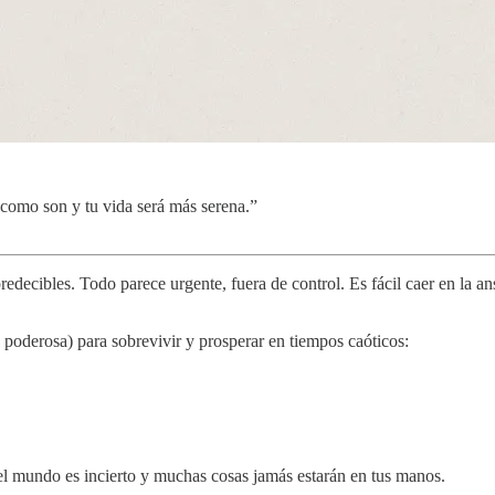
 como son y tu vida será más serena.”
edecibles. Todo parece urgente, fuera de control. Es fácil caer en la an
 poderosa) para sobrevivir y prosperar en tiempos caóticos:
 el mundo es incierto y muchas cosas jamás estarán en tus manos.